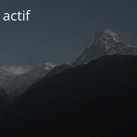
actif