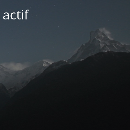
actif