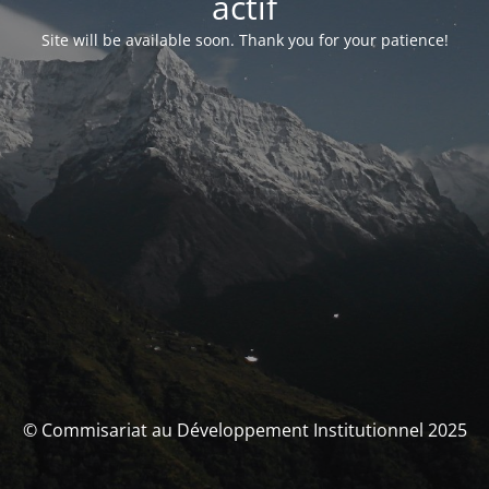
actif
Site will be available soon. Thank you for your patience!
© Commisariat au Développement Institutionnel 2025