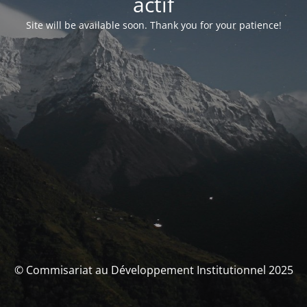
actif
Site will be available soon. Thank you for your patience!
© Commisariat au Développement Institutionnel 2025