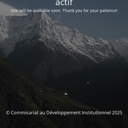
actif
Site will be available soon. Thank you for your patience!
© Commisariat au Développement Institutionnel 2025